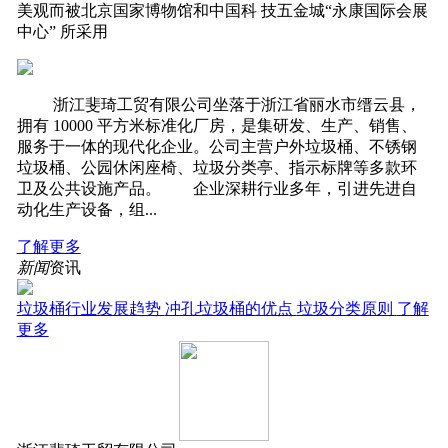
美观而被北京国家博物馆和中国科 技五金城“永康国际会展
中心” 所采用
‍‍ 浙江斐琦工贸有限公司坐落于浙江省丽水市缙云县，
拥有 10000 平方米标准化厂房，是集研发、生产、销售、
服务于一体的现代化企业。公司主营户外垃圾桶、不锈钢
垃圾桶、公园休闲座椅、垃圾分类亭、指示标牌等多款环
卫及公共设施产品。 企业深耕行业多年，引进先进自
动化生产设备，组...
了解更多
新闻
资讯
垃圾桶行业发展趋势
冲孔垃圾桶的优点
垃圾分类原则
了解
更多